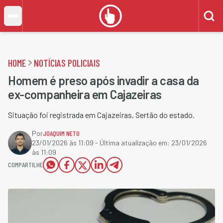
HOME
NOTÍCIAS POLICIAIS
Homem é preso após invadir a casa da
ex-companheira em Cajazeiras
Situação foi registrada em Cajazeiras, Sertão do estado.
Por
JOAQUIM NETO
23/01/2026 às 11:09
- Última atualização em:
23/01/2026
às 11:09
COMPARTILHE