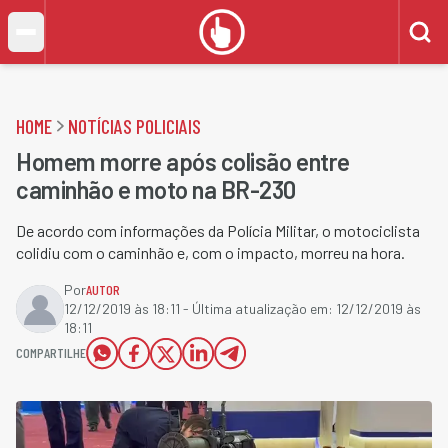
HOME
NOTÍCIAS POLICIAIS
Homem morre após colisão entre
caminhão e moto na BR-230
De acordo com informações da Polícia Militar, o motociclista
colidiu com o caminhão e, com o impacto, morreu na hora.
Por
AUTOR
12/12/2019 às 18:11
- Última atualização em:
12/12/2019 às
18:11
COMPARTILHE