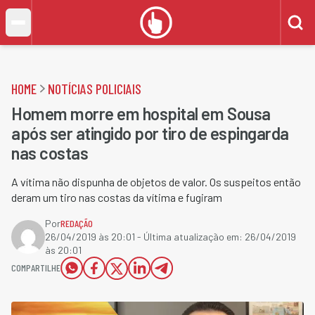
HOME
NOTÍCIAS POLICIAIS
Homem morre em hospital em Sousa
após ser atingido por tiro de espingarda
nas costas
A vítima não dispunha de objetos de valor. Os suspeitos então
deram um tiro nas costas da vítima e fugiram
Por
REDAÇÃO
26/04/2019 às 20:01
- Última atualização em:
26/04/2019
às 20:01
COMPARTILHE