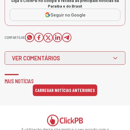
Siga o ClickPB no Google e receba as principais notícias da
Paraíba e do Brasil
Seguir no Google
COMPARTILHE
VER COMENTÁRIOS
MAIS NOTÍCIAS
CARREGAR NOTÍCIAS ANTERIORES
A utilização deste site implica o seu acordo com o