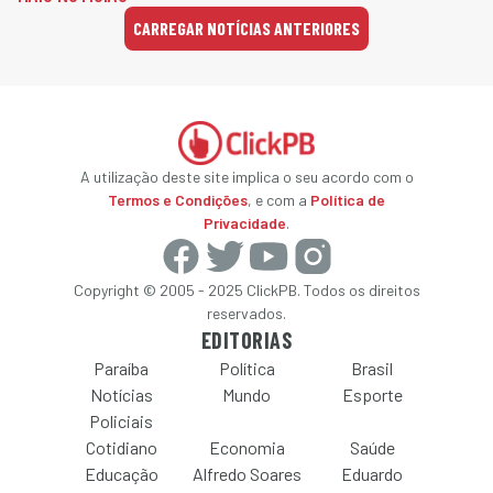
CARREGAR NOTÍCIAS ANTERIORES
A utilização deste site implica o seu acordo com o
Termos e Condições
, e com a
Política de
Privacidade
.
Copyright © 2005 - 2025 ClickPB. Todos os direitos
reservados.
EDITORIAS
Paraíba
Política
Brasil
Notícias
Mundo
Esporte
Policiais
Cotidiano
Economia
Saúde
Educação
Alfredo Soares
Eduardo