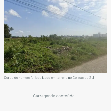
Corpo do homem foi localizado em terreno no Colinas do Sul
Carregando conteúdo...