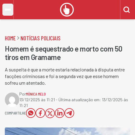
HOME
NOTÍCIAS POLICIAIS
Homem é sequestrado e morto com 50
tiros em Gramame
A suspeita é que a morte estaria relacionada à disputa entre
facções criminosas e foi a segunda vez que esse homem
sofreu um atentado.
Por
MÔNICA MELO
13/12/2025 às 11:21
- Última atualização em:
13/12/2025 às
11:21
COMPARTILHE