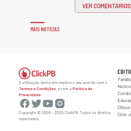
VER COMENTÁRIOS
MAIS NOTÍCIAS
EDITO
Paraíb
A utilização deste site implica o seu acordo com o
Notícia
Termos e Condições
, e com a
Política de
Cotidi
Privacidade
.
Educa
Clilson
Copyright © 2005 - 2025 ClickPB. Todos os direitos
Click 
reservados.