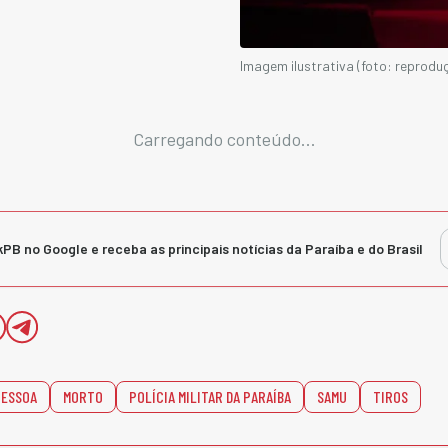
Imagem ilustrativa (foto: reprodu
Carregando conteúdo...
kPB no Google e receba as principais notícias da Paraíba e do Brasil
PESSOA
MORTO
POLÍCIA MILITAR DA PARAÍBA
SAMU
TIROS