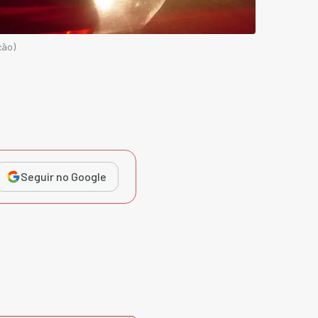
ção)
Seguir no Google