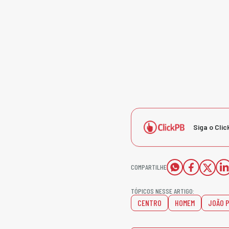
Siga o Clic
COMPARTILHE
TÓPICOS NESSE ARTIGO:
CENTRO
HOMEM
JOÃO 