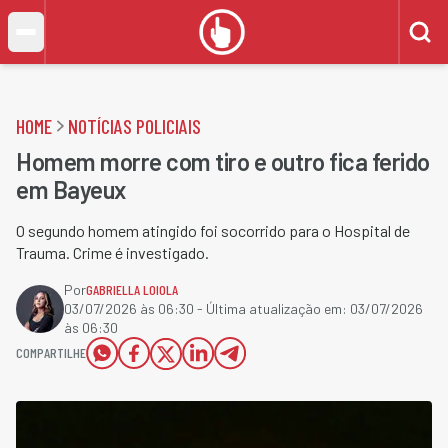
HOME
NOTÍCIAS POLICIAIS
Homem morre com tiro e outro fica ferido
em Bayeux
O segundo homem atingido foi socorrido para o Hospital de
Trauma. Crime é investigado.
Por
GABRIELLA LOIOLA
03/07/2026 às 06:30
- Última atualização em:
03/07/2026
às 06:30
COMPARTILHE