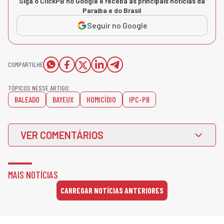
Siga o ClickPB no Google e receba as principais notícias da
Paraíba e do Brasil
Seguir no Google
COMPARTILHE
TÓPICOS NESSE ARTIGO:
BALEADO
BAYEUX
HOMICÍDIO
IPC-PB
VER COMENTÁRIOS
MAIS NOTÍCIAS
CARREGAR NOTÍCIAS ANTERIORES