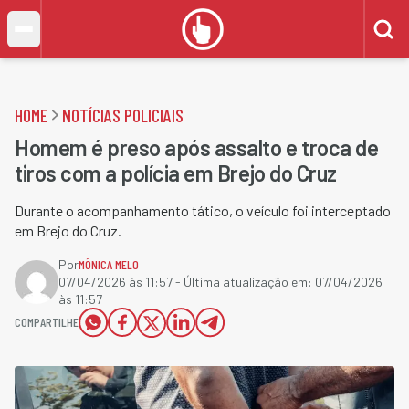
HOME
NOTÍCIAS POLICIAIS
Homem é preso após assalto e troca de
tiros com a polícia em Brejo do Cruz
Durante o acompanhamento tático, o veículo foi interceptado
em Brejo do Cruz.
Por
MÔNICA MELO
07/04/2026 às 11:57
- Última atualização em:
07/04/2026
às 11:57
COMPARTILHE