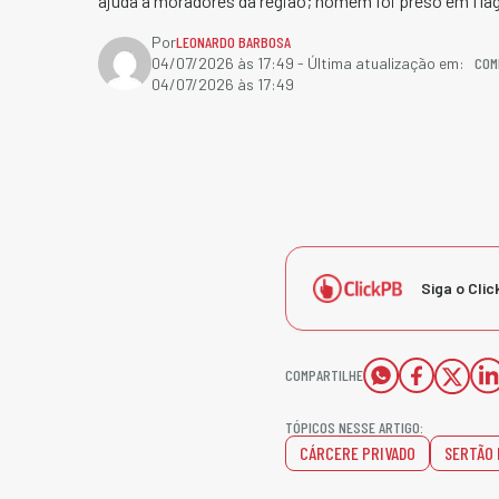
ajuda a moradores da região; homem foi preso em flag
Por
LEONARDO BARBOSA
COM
04/07/2026 às 17:49
- Última atualização em:
04/07/2026 às 17:49
Siga o Clic
COMPARTILHE
TÓPICOS NESSE ARTIGO:
CÁRCERE PRIVADO
SERTÃO 