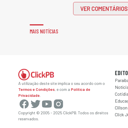
VER COMENTÁRIOS
MAIS NOTÍCIAS
EDITO
Paraíb
A utilização deste site implica o seu acordo com o
Notícia
Termos e Condições
, e com a
Política de
Cotidi
Privacidade
.
Educa
Clilson
Copyright © 2005 - 2025 ClickPB. Todos os direitos
Click 
reservados.