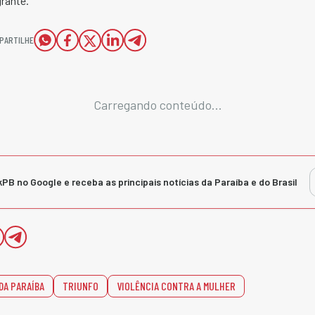
rante.
PARTILHE
Carregando conteúdo...
kPB no Google e receba as principais notícias da Paraíba e do Brasil
DA PARAÍBA
TRIUNFO
VIOLÊNCIA CONTRA A MULHER