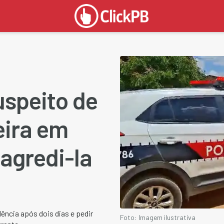
speito de
ira em
 agredi-la
dência após dois dias e pedir
Foto: Imagem ilustrativa