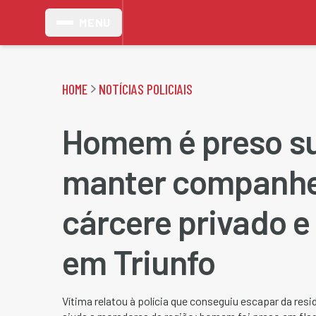
MENU
HOME
NOTÍCIAS POLICIAIS
Homem é preso su
manter companhe
cárcere privado e
em Triunfo
Vítima relatou à polícia que conseguiu escapar da resi