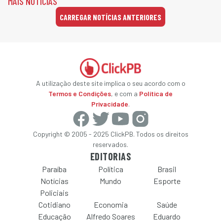
MAIS NOTÍCIAS
CARREGAR NOTÍCIAS ANTERIORES
A utilização deste site implica o seu acordo com o
Termos e Condições
, e com a
Política de
Privacidade
.
Copyright © 2005 - 2025 ClickPB. Todos os direitos
reservados.
EDITORIAS
Paraíba
Política
Brasil
Notícias
Mundo
Esporte
Policiais
Cotidiano
Economia
Saúde
Educação
Alfredo Soares
Eduardo