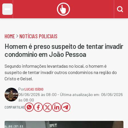
HOME
NOTÍCIAS POLICIAIS
Homem é preso suspeito de tentar invadir
condomínio em João Pessoa
Segundo informações levantadas no local, o homem é
suspeito de tentar invadir outros condomínios na região do
Cristo e Geisel.
Por
LUCAS ISÍDIO
06/06/2026 às 08:00
- Última atualização em:
06/06/2026
às 08:00
COMPARTILHE