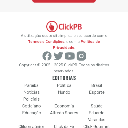
A utilização deste site implica o seu acordo com o
Termos e Condições
, e com a
Política de
Privacidade
.
Copyright © 2005 - 2025 ClickPB. Todos os direitos
reservados.
EDITORIAS
Paraíba
Política
Brasil
Notícias
Mundo
Esporte
Policiais
Cotidiano
Economia
Saúde
Educação
Alfredo Soares
Eduardo
Varandas
Clilson Júnior
Click da Fé
Click Gourmet