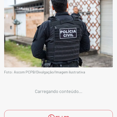
Foto: Ascom PCPB/Divulgação/Imagem ilustrativa
Carregando conteúdo...