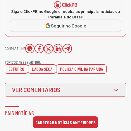
Siga o ClickPB no Google e receba as principais notícias da
Paraíba e do Brasil
Seguir no Google
COMPARTILHE
TÓPICOS NESSE ARTIGO:
ESTUPRO
LAGOA SECA
POLICIA CIVIL DA PARAIBA
VER COMENTÁRIOS
MAIS NOTÍCIAS
CARREGAR NOTÍCIAS ANTERIORES