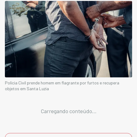
Polícia Civil prende homem em flagrante por furtos e recupera
objetos em Santa Luzia
Carregando conteúdo...