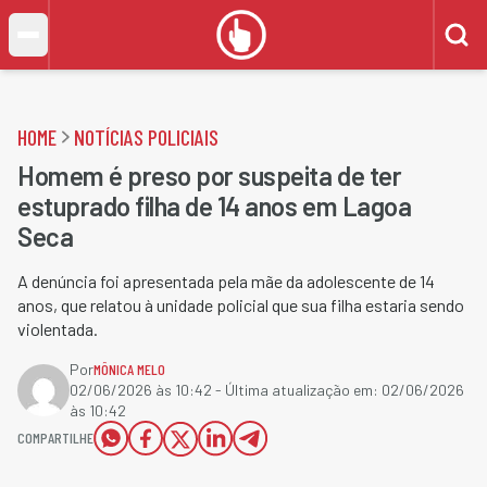
HOME
NOTÍCIAS POLICIAIS
Homem é preso por suspeita de ter
estuprado filha de 14 anos em Lagoa
Seca
A denúncia foi apresentada pela mãe da adolescente de 14
anos, que relatou à unidade policial que sua filha estaria sendo
violentada.
Por
MÔNICA MELO
02/06/2026 às 10:42
- Última atualização em:
02/06/2026
às 10:42
COMPARTILHE