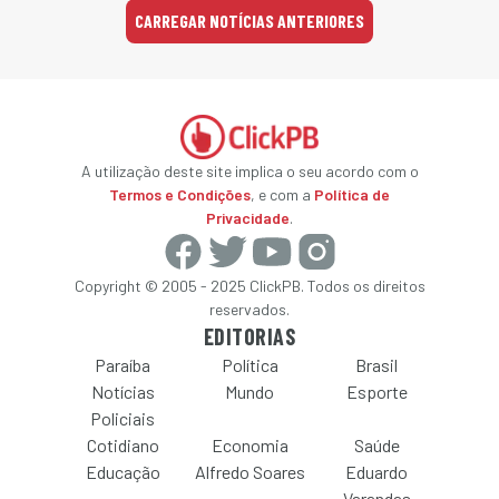
CARREGAR NOTÍCIAS ANTERIORES
A utilização deste site implica o seu acordo com o
Termos e Condições
, e com a
Política de
Privacidade
.
Copyright © 2005 - 2025 ClickPB. Todos os direitos
reservados.
EDITORIAS
Paraíba
Política
Brasil
Notícias
Mundo
Esporte
Policiais
Cotidiano
Economia
Saúde
Educação
Alfredo Soares
Eduardo
Varandas