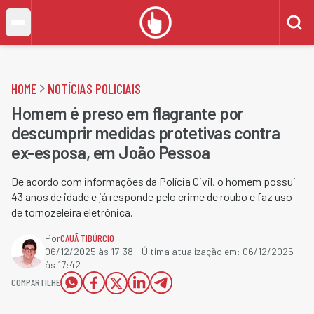
HOME
NOTÍCIAS POLICIAIS
Homem é preso em flagrante por
descumprir medidas protetivas contra
ex-esposa, em João Pessoa
De acordo com informações da Polícia Civil, o homem possui
43 anos de idade e já responde pelo crime de roubo e faz uso
de tornozeleira eletrônica.
Por
CAUÃ TIBÚRCIO
06/12/2025 às 17:38
- Última atualização em:
06/12/2025
às 17:42
COMPARTILHE