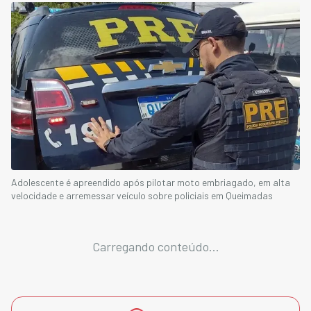
Adolescente é apreendido após pilotar moto embriagado, em alta
velocidade e arremessar veículo sobre policiais em Queimadas
Carregando conteúdo...