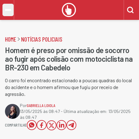
HOME
NOTÍCIAS POLICIAIS
Homem é preso por omissão de socorro
ao fugir após colisão com motociclista na
BR-230 em Cabedelo
O carro foi encontrado estacionado a poucas quadras do local
do acidente e o homem afirmou que fugiu por receio de
agressão.
Por
GABRIELLA LOIOLA
13/05/2025 às 08:47
- Última atualização em:
13/05/2025
às 08:47
COMPARTILHE