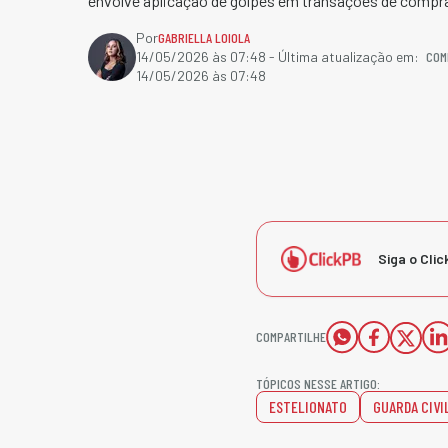
envolve aplicação de golpes em transações de compra
Por
GABRIELLA LOIOLA
COM
14/05/2026 às 07:48
- Última atualização em:
14/05/2026 às 07:48
Siga o Clic
COMPARTILHE
TÓPICOS NESSE ARTIGO:
ESTELIONATO
GUARDA CIVI