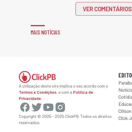
VER COMENTÁRIOS
MAIS NOTÍCIAS
EDITO
Paraíb
A utilização deste site implica o seu acordo com o
Notícia
Termos e Condições
, e com a
Política de
Cotidi
Privacidade
.
Educa
Clilson
Copyright © 2005 - 2025 ClickPB. Todos os direitos
Click 
reservados.