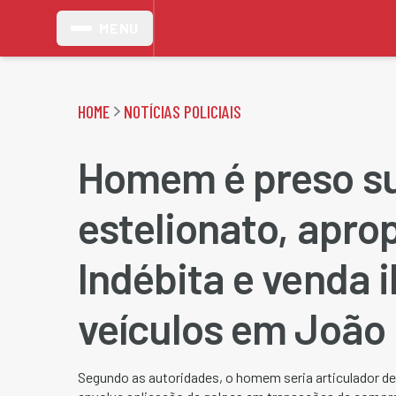
MENU
HOME
NOTÍCIAS POLICIAIS
Homem é preso s
estelionato, apro
Indébita e venda i
veículos em João
Segundo as autoridades, o homem seria articulador 