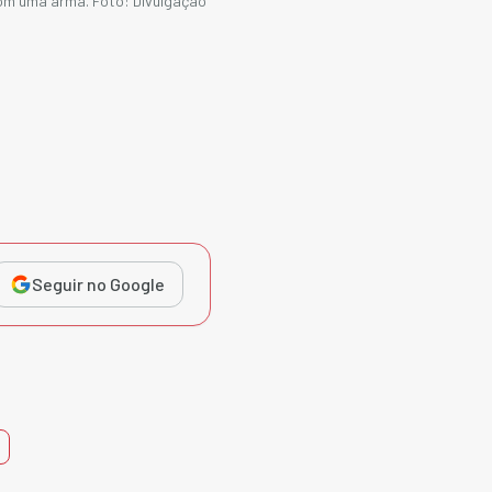
om uma arma. Foto: Divulgação
Seguir no Google