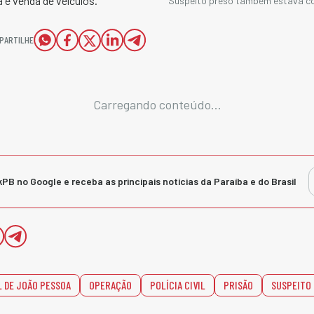
 e venda de veículos.
Suspeito preso também estava c
PARTILHE
Carregando conteúdo...
kPB no Google e receba as principais notícias da Paraíba e do Brasil
L DE JOÃO PESSOA
OPERAÇÃO
POLÍCIA CIVIL
PRISÃO
SUSPEITO