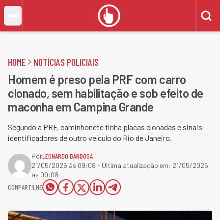
HOME
NOTÍCIAS POLICIAIS
Homem é preso pela PRF com carro
clonado, sem habilitação e sob efeito de
maconha em Campina Grande
Segundo a PRF, caminhonete tinha placas clonadas e sinais
identificadores de outro veículo do Rio de Janeiro.
Por
LEONARDO BARBOSA
21/05/2026 às 09:08
- Última atualização em:
21/05/2026
às 09:08
COMPARTILHE