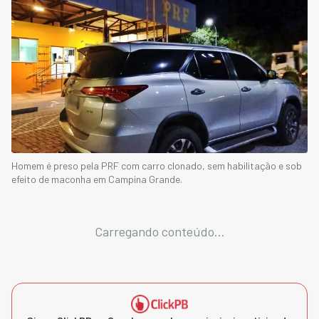
Homem é preso pela PRF com carro clonado, sem habilitação e sob
efeito de maconha em Campina Grande.
Carregando conteúdo...