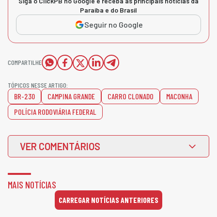
Siga o ClickPB no Google e receba as principais notícias da
Paraíba e do Brasil
Seguir no Google
COMPARTILHE
TÓPICOS NESSE ARTIGO:
BR-230
CAMPINA GRANDE
CARRO CLONADO
MACONHA
POLÍCIA RODOVIÁRIA FEDERAL
VER COMENTÁRIOS
MAIS NOTÍCIAS
CARREGAR NOTÍCIAS ANTERIORES