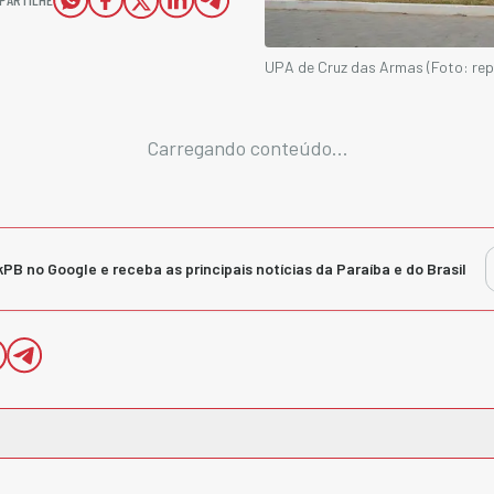
UPA de Cruz das Armas (Foto: re
Carregando conteúdo...
kPB no Google e receba as principais notícias da Paraíba e do Brasil