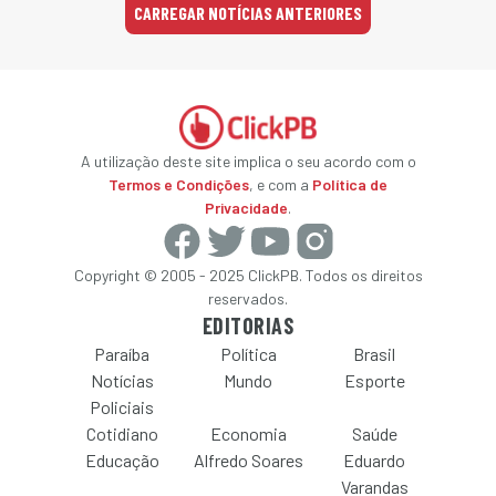
CARREGAR NOTÍCIAS ANTERIORES
A utilização deste site implica o seu acordo com o
Termos e Condições
, e com a
Política de
Privacidade
.
Copyright © 2005 - 2025 ClickPB. Todos os direitos
reservados.
EDITORIAS
Paraíba
Política
Brasil
Notícias
Mundo
Esporte
Policiais
Cotidiano
Economia
Saúde
Educação
Alfredo Soares
Eduardo
Varandas