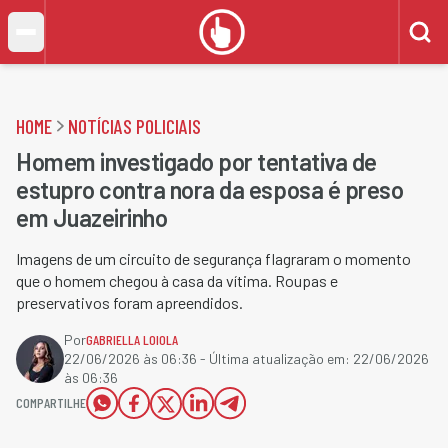
HOME
NOTÍCIAS POLICIAIS
Homem investigado por tentativa de
estupro contra nora da esposa é preso
em Juazeirinho
Imagens de um circuito de segurança flagraram o momento
que o homem chegou à casa da vítima. Roupas e
preservativos foram apreendidos.
Por
GABRIELLA LOIOLA
22/06/2026 às 06:36
- Última atualização em:
22/06/2026
às 06:36
COMPARTILHE