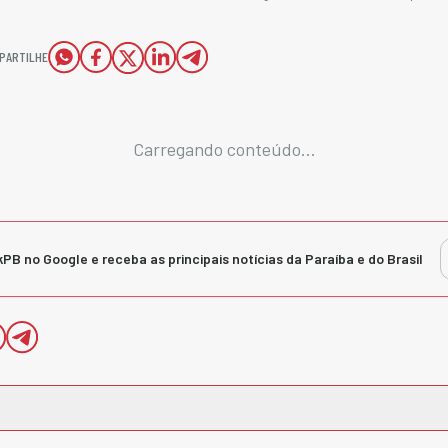
PARTILHE
Carregando conteúdo...
kPB no Google e receba as principais notícias da Paraíba e do Brasil