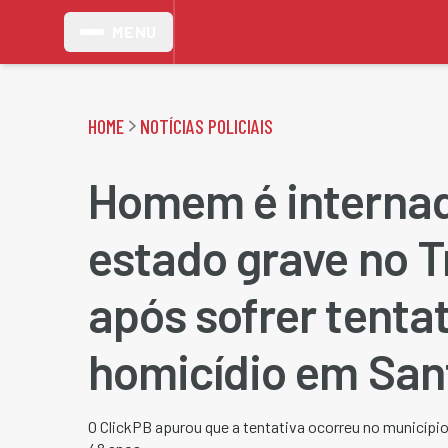
MENU
HOME
NOTÍCIAS POLICIAIS
Homem é interna
estado grave no 
após sofrer tenta
homicídio em San
O ClickPB apurou que a tentativa ocorreu no município