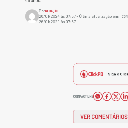
48 anos.
Por
REDAÇÃO
COM
26/01/2024 às 07:57
- Última atualização em:
26/01/2024 às 07:57
Siga o Clic
COMPARTILHE
VER COMENTÁRIOS