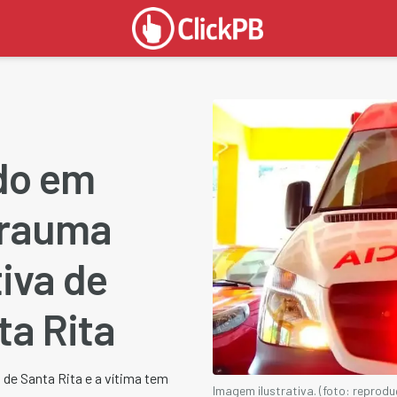
do em
Trauma
tiva de
ta Rita
 de Santa Rita e a vítima tem
Imagem ilustrativa. (foto: reprodu