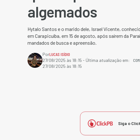
algemados
Hytalo Santos e o marido dele, Israel Vicente, conhe
em Carapicuíba, em 15 de agosto, após saírem da Para
mandados de busca e apreensão.
Por
LUCAS ISÍDIO
COM
27/08/2025 às 18:15
- Última atualização em:
27/08/2025 às 18:15
Siga o Clic