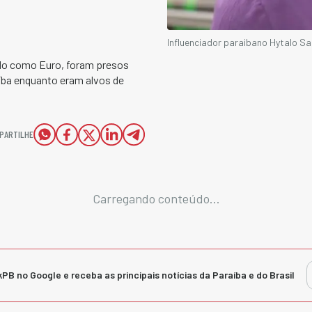
Influenciador paraibano Hytalo S
cido como Euro, foram presos
íba enquanto eram alvos de
PARTILHE
Carregando conteúdo...
kPB no Google e receba as principais notícias da Paraíba e do Brasil