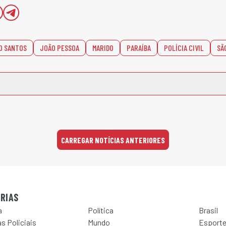
O SANTOS
JOÃO PESSOA
MARIDO
PARAÍBA
POLÍCIA CIVIL
SÃ
CARREGAR NOTÍCIAS ANTERIORES
RIAS
a
Política
Brasil
s Policiais
Mundo
Esport