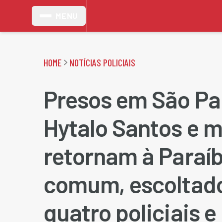
MENU
HOME
NOTÍCIAS POLICIAIS
Presos em São Pa
Hytalo Santos e 
retornam à Paraí
comum, escoltado
quatro policiais e