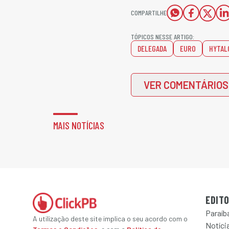
COMPARTILHE
TÓPICOS NESSE ARTIGO:
DELEGADA
EURO
HYTAL
VER COMENTÁRIOS
MAIS NOTÍCIAS
EDITO
Paraíb
A utilização deste site implica o seu acordo com o
Notícia