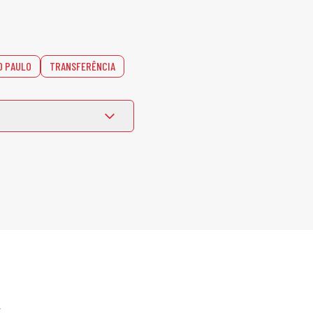
O PAULO
TRANSFERÊNCIA
e