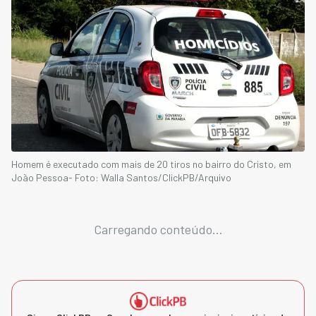
Homem é executado com mais de 20 tiros no bairro do Cristo, em
João Pessoa- Foto: Walla Santos/ClickPB/Arquivo
Carregando conteúdo...