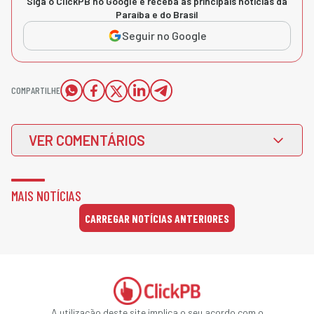
Siga o ClickPB no Google e receba as principais notícias da
Paraíba e do Brasil
Seguir no Google
COMPARTILHE
VER COMENTÁRIOS
MAIS NOTÍCIAS
CARREGAR NOTÍCIAS ANTERIORES
A utilização deste site implica o seu acordo com o