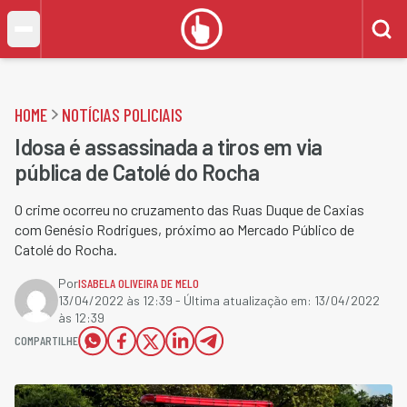
HOME
NOTÍCIAS POLICIAIS
Idosa é assassinada a tiros em via
pública de Catolé do Rocha
O crime ocorreu no cruzamento das Ruas Duque de Caxias
com Genésio Rodrigues, próximo ao Mercado Público de
Catolé do Rocha.
Por
ISABELA OLIVEIRA DE MELO
13/04/2022 às 12:39
- Última atualização em:
13/04/2022
às 12:39
COMPARTILHE