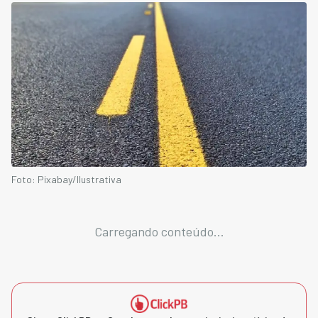
Foto: Pixabay/Ilustrativa
Carregando conteúdo...