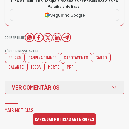
Siga o ClickPB no Google e receba as principais notícias da
Paraíba e do Brasil
Seguir no Google
COMPARTILHE
TÓPICOS NESSE ARTIGO:
BR-230
CAMPINA GRANDE
CAPOTAMENTO
CARRO
GALANTE
IDOSA
MORTE
PRF
VER COMENTÁRIOS
MAIS NOTÍCIAS
CARREGAR NOTÍCIAS ANTERIORES