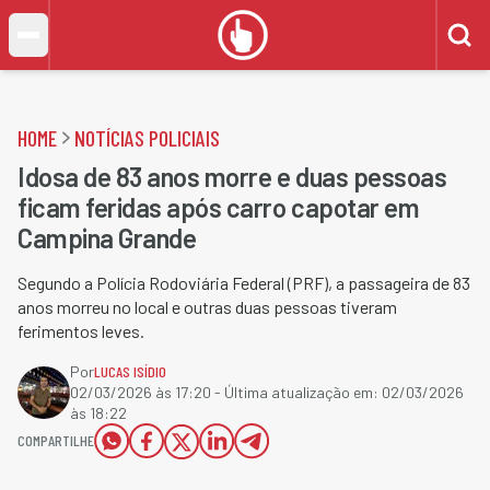
HOME
NOTÍCIAS POLICIAIS
Idosa de 83 anos morre e duas pessoas
ficam feridas após carro capotar em
Campina Grande
Segundo a Polícia Rodoviária Federal (PRF), a passageira de 83
anos morreu no local e outras duas pessoas tiveram
ferimentos leves.
Por
LUCAS ISÍDIO
02/03/2026 às 17:20
- Última atualização em:
02/03/2026
às 18:22
COMPARTILHE