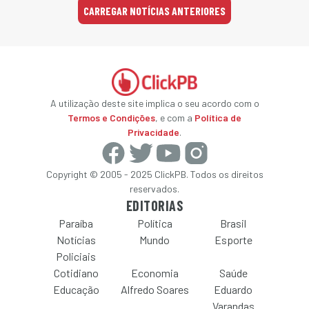
CARREGAR NOTÍCIAS ANTERIORES
A utilização deste site implica o seu acordo com o
Termos e Condições
, e com a
Política de
Privacidade
.
Copyright © 2005 - 2025 ClickPB. Todos os direitos
reservados.
EDITORIAS
Paraíba
Política
Brasil
Notícias
Mundo
Esporte
Policiais
Cotidiano
Economia
Saúde
Educação
Alfredo Soares
Eduardo
Varandas