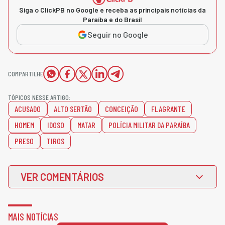
Siga o ClickPB no Google e receba as principais notícias da
Paraíba e do Brasil
Seguir no Google
COMPARTILHE
TÓPICOS NESSE ARTIGO:
ACUSADO
ALTO SERTÃO
CONCEIÇÃO
FLAGRANTE
HOMEM
IDOSO
MATAR
POLÍCIA MILITAR DA PARAÍBA
PRESO
TIROS
VER COMENTÁRIOS
MAIS NOTÍCIAS