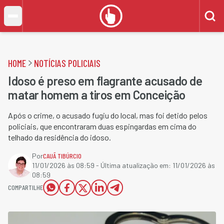
HOME
NOTÍCIAS POLICIAIS
Idoso é preso em flagrante acusado de
matar homem a tiros em Conceição
Após o crime, o acusado fugiu do local, mas foi detido pelos
policiais, que encontraram duas espingardas em cima do
telhado da residência do idoso.
Por
CAUÃ TIBÚRCIO
11/01/2026 às 08:59
- Última atualização em:
11/01/2026 às
08:59
COMPARTILHE