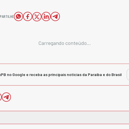
PARTILHE
Carregando conteúdo...
kPB no Google e receba as principais notícias da Paraíba e do Brasil