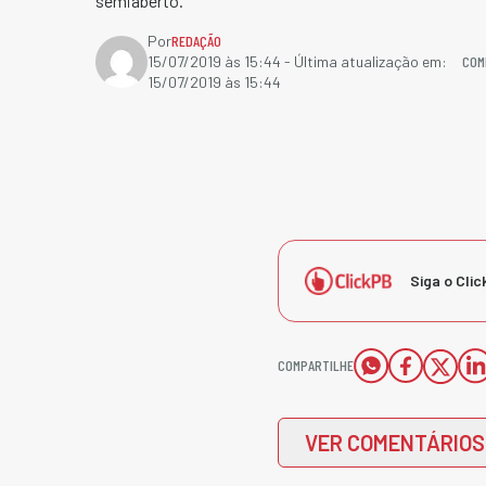
semiaberto.​
Por
REDAÇÃO
COM
15/07/2019 às 15:44
- Última atualização em:
15/07/2019 às 15:44
Siga o Clic
COMPARTILHE
VER COMENTÁRIOS