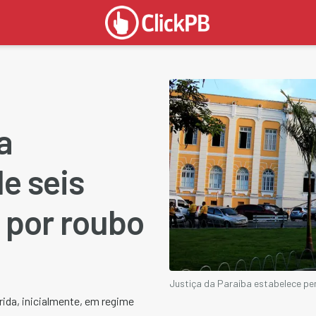
a
e seis
 por roubo
Justiça da Paraíba estabelece pe
da, inicialmente, em regime