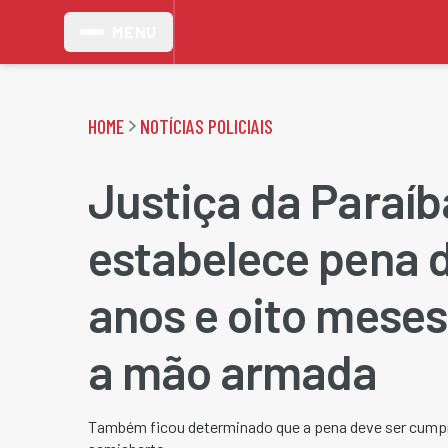
MENU
HOME
NOTÍCIAS POLICIAIS
Justiça da Paraíb
estabelece pena d
anos e oito meses
a mão armada
Também ficou determinado que a pena deve ser cumpri