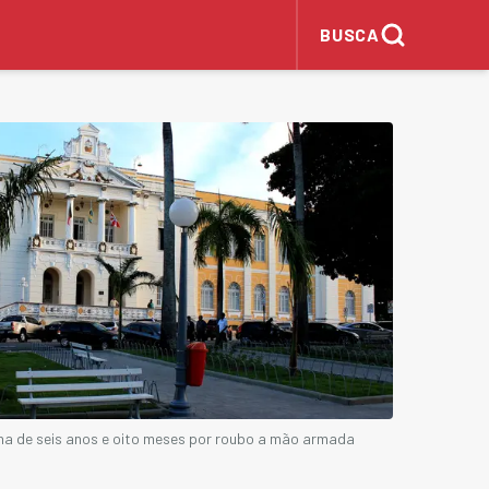
BUSCA
na de seis anos e oito meses por roubo a mão armada