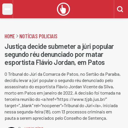
HOME
NOTÍCIAS POLICIAIS
Justiça decide submeter a júri popular
segundo réu denunciado por matar
esportista Flávio Jordan, em Patos
O Tribunal do Júri da Comarca de Patos, no Sertão da Paraíba,
decidiu levar a júri popular o segundo réu denunciado pelo
assassinato do esportista Flávio Jordan Vicente da Silva,
morto em Patos em janeiro de 2022. A decisão foi tomada na
terceira reunião do <a href="https://www.tjpb.jus.br/"
target="_blank" rel="noopener">Tribunal do Júri</a>, iniciada
nessa segunda-feira (18), com 13 processos criminais em
pauta a serem apreciados pelo Conselho de Sentença.