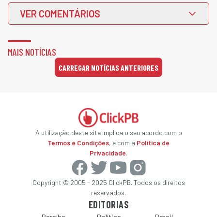
VER COMENTÁRIOS
MAIS NOTÍCIAS
CARREGAR NOTÍCIAS ANTERIORES
A utilização deste site implica o seu acordo com o
Termos e Condições
, e com a
Política de
Privacidade
.
Copyright © 2005 - 2025 ClickPB. Todos os direitos
reservados.
EDITORIAS
Paraíba
Política
Brasil