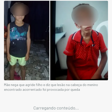
Mãe nega que agride filho e diz que lesão na cabeça do menino
encontrado acorrentado foi provocada por queda
Carregando conteúdo...