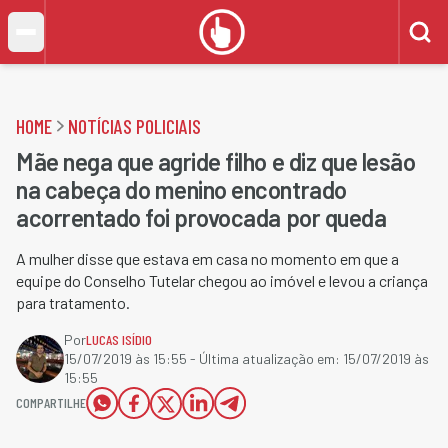
HOME
NOTÍCIAS POLICIAIS
Mãe nega que agride filho e diz que lesão
na cabeça do menino encontrado
acorrentado foi provocada por queda
A mulher disse que estava em casa no momento em que a
equipe do Conselho Tutelar chegou ao imóvel e levou a criança
para tratamento.
Por
LUCAS ISÍDIO
15/07/2019 às 15:55
- Última atualização em:
15/07/2019 às
15:55
COMPARTILHE