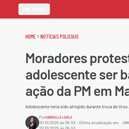
MENU
HOME
NOTÍCIAS POLICIAIS
Moradores prote
adolescente ser 
ação da PM em M
Adolescente teria sido atingido durante troca de tiros.
Por
GABRIELLA LOIOLA
COM
13/10/2025 às 06:53
- Última atualização em:
13/10/2025 às 06:53