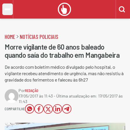
HOME
NOTÍCIAS POLICIAIS
Morre vigilante de 60 anos baleado
quando saía do trabalho em Mangabeira
De acordo com boletim médico divulgado pelo hospital, o
vigilante recebeu atendimento de urgência, mas não resistiu à
gravidade dos ferimentos e faleceu às 6h27
Por
REDAÇÃO
17/05/2017 às 11:43
- Última atualização em:
17/05/2017 às
11:43
COMPARTILHE