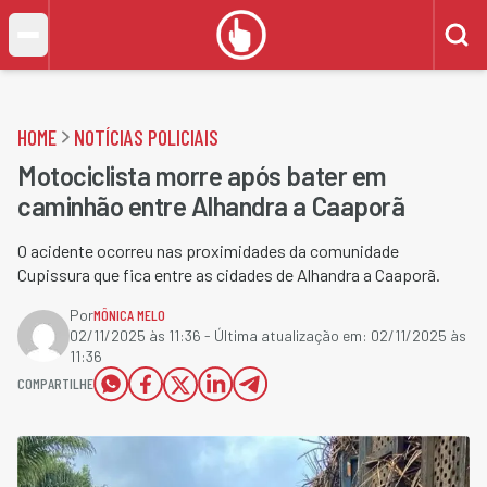
HOME
NOTÍCIAS POLICIAIS
Motociclista morre após bater em
caminhão entre Alhandra a Caaporã
O acidente ocorreu nas proximidades da comunidade
Cupissura que fica entre as cidades de Alhandra a Caaporã.
Por
MÔNICA MELO
02/11/2025 às 11:36
- Última atualização em:
02/11/2025 às
11:36
COMPARTILHE