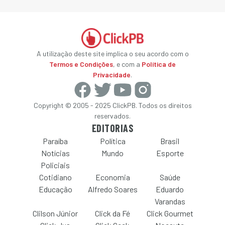
A utilização deste site implica o seu acordo com o
Termos e Condições
, e com a
Política de
Privacidade
.
Copyright © 2005 - 2025 ClickPB. Todos os direitos
reservados.
EDITORIAS
Paraíba
Política
Brasil
Notícias
Mundo
Esporte
Policiais
Cotidiano
Economia
Saúde
Educação
Alfredo Soares
Eduardo
Varandas
Clilson Júnior
Click da Fé
Click Gourmet