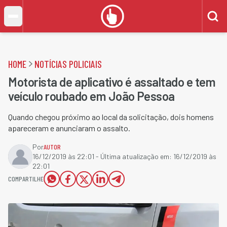
HOME
NOTÍCIAS POLICIAIS
Motorista de aplicativo é assaltado e tem
veículo roubado em João Pessoa
Quando chegou próximo ao local da solicitação, dois homens
apareceram e anunciaram o assalto.
Por
AUTOR
16/12/2019 às 22:01
- Última atualização em:
16/12/2019 às
22:01
COMPARTILHE