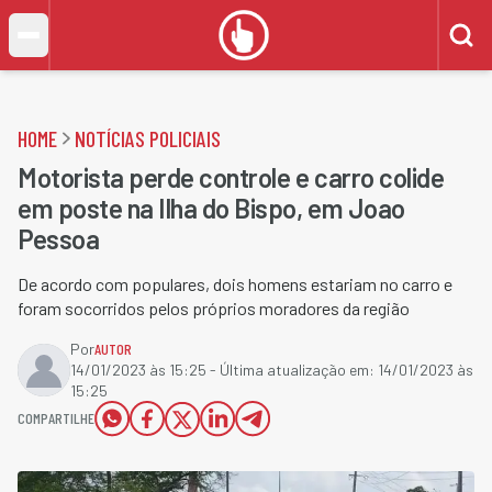
HOME
NOTÍCIAS POLICIAIS
Motorista perde controle e carro colide
em poste na Ilha do Bispo, em Joao
Pessoa
De acordo com populares, dois homens estariam no carro e
foram socorridos pelos próprios moradores da região
Por
AUTOR
14/01/2023 às 15:25
- Última atualização em:
14/01/2023 às
15:25
COMPARTILHE