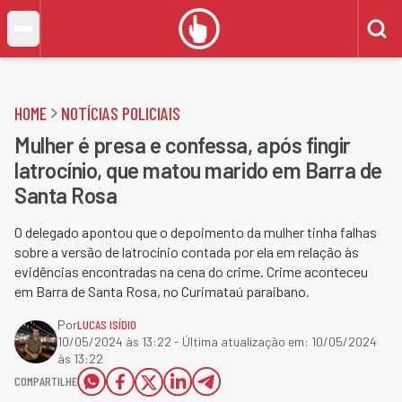
HOME
NOTÍCIAS POLICIAIS
Mulher é presa e confessa, após fingir
latrocínio, que matou marido em Barra de
Santa Rosa
O delegado apontou que o depoimento da mulher tinha falhas
sobre a versão de latrocínio contada por ela em relação às
evidências encontradas na cena do crime. Crime aconteceu
em Barra de Santa Rosa, no Curimataú paraibano.
Por
LUCAS ISÍDIO
10/05/2024 às 13:22
- Última atualização em:
10/05/2024
às 13:22
COMPARTILHE