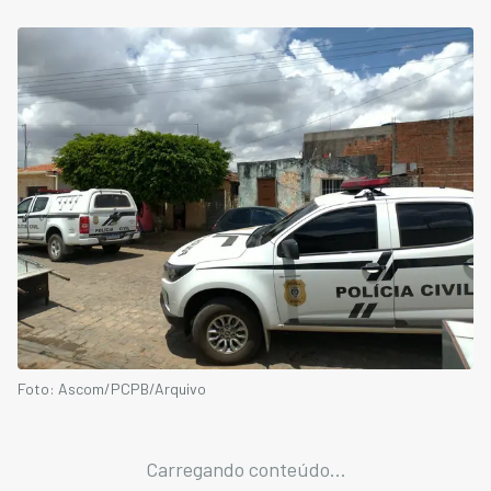
Foto: Ascom/PCPB/Arquivo
Carregando conteúdo...