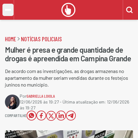
HOME
NOTÍCIAS POLICIAIS
Mulher é presa e grande quantidade de
drogas é apreendida em Campina Grande
De acordo com as investigações, as drogas armazenas no
apartamento da mulher seriam vendidas durante os festejos
juninos no município.
Por
GABRIELLA LOIOLA
12/06/2026 às 19:27
- Última atualização em:
12/06/2026
às 19:27
COMPARTILHE