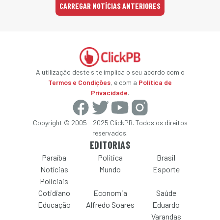
CARREGAR NOTÍCIAS ANTERIORES
A utilização deste site implica o seu acordo com o
Termos e Condições
, e com a
Política de
Privacidade
.
Copyright © 2005 - 2025 ClickPB. Todos os direitos
reservados.
EDITORIAS
Paraíba
Política
Brasil
Notícias
Mundo
Esporte
Policiais
Cotidiano
Economia
Saúde
Educação
Alfredo Soares
Eduardo
Varandas