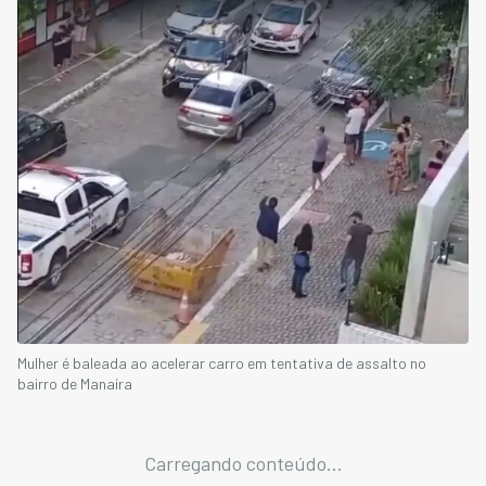
Mulher é baleada ao acelerar carro em tentativa de assalto no
bairro de Manaíra
Carregando conteúdo...