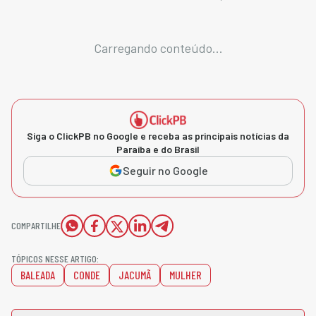
Carregando conteúdo...
Siga o ClickPB no Google e receba as principais notícias da
Paraíba e do Brasil
Seguir no Google
COMPARTILHE
TÓPICOS NESSE ARTIGO:
BALEADA
CONDE
JACUMÃ
MULHER