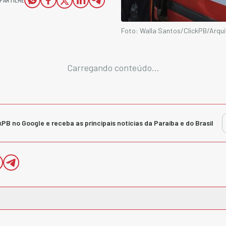
Foto: Walla Santos/ClickPB/Arqu
Carregando conteúdo...
kPB no Google e receba as principais notícias da Paraíba e do Brasil