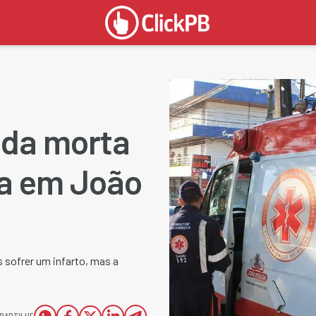
ada morta
a em João
s sofrer um infarto, mas a
PARTILHE