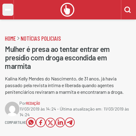
HOME
NOTÍCIAS POLICIAIS
Mulher é presa ao tentar entrar em
presídio com droga escondida em
marmita
Kalina Kelly Mendes do Nascimento, de 31 anos,​ já havia
passado pela revista íntima e liberada quando agentes
penitenciários reviraram a marmita e encontraram a droga.
Por
REDAÇÃO
11/03/2019 às 14:24
- Última atualização em:
11/03/2019 às
14:24
COMPARTILHE