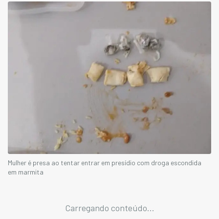
Mulher é presa ao tentar entrar em presídio com droga escondida
em marmita
Carregando conteúdo...