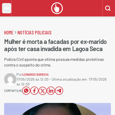
HOME
NOTÍCIAS POLICIAIS
Mulher é morta a facadas por ex-marido
após ter casa invadida em Lagoa Seca
Polícia Civil aponta que vítima possuía medidas protetivas
contra o suspeito do crime.
Por
LEONARDO BARBOSA
17/05/2026 às 12:03
- Última atualização em:
17/05/2026
às 12:03
COMPARTILHE