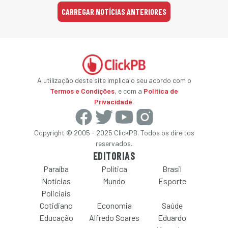
CARREGAR NOTÍCIAS ANTERIORES
A utilização deste site implica o seu acordo com o
Termos e Condições
, e com a
Política de
Privacidade
.
Copyright © 2005 - 2025 ClickPB. Todos os direitos
reservados.
EDITORIAS
Paraíba
Política
Brasil
Notícias
Mundo
Esporte
Policiais
Cotidiano
Economia
Saúde
Educação
Alfredo Soares
Eduardo