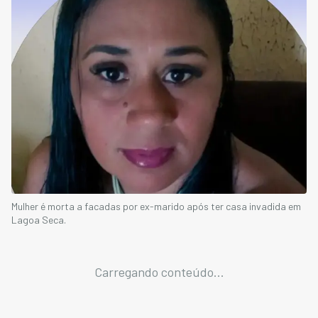
Mulher é morta a facadas por ex-marido após ter casa invadida em
Lagoa Seca.
Carregando conteúdo...