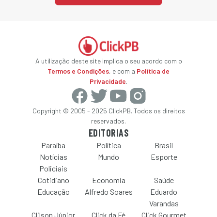
A utilização deste site implica o seu acordo com o
Termos e Condições
, e com a
Política de
Privacidade
.
Copyright © 2005 - 2025 ClickPB. Todos os direitos
reservados.
EDITORIAS
Paraíba
Política
Brasil
Notícias
Mundo
Esporte
Policiais
Cotidiano
Economia
Saúde
Educação
Alfredo Soares
Eduardo
Varandas
Clilson Júnior
Click da Fé
Click Gourmet