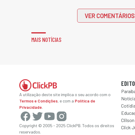
VER COMENTÁRIOS
MAIS NOTÍCIAS
EDITO
Paraíb
A utilização deste site implica o seu acordo com o
Notícia
Termos e Condições
, e com a
Política de
Cotidi
Privacidade
.
Educa
Clilson
Copyright © 2005 - 2025 ClickPB. Todos os direitos
Click 
reservados.