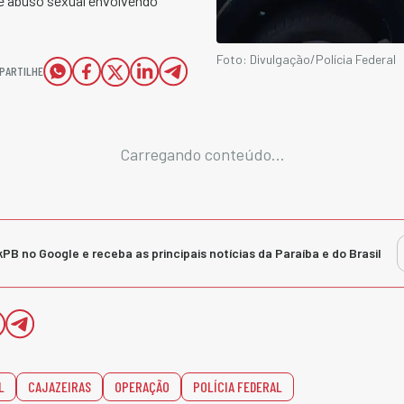
e abuso sexual envolvendo
Foto: Divulgação/Polícia Federal
PARTILHE
Carregando conteúdo...
kPB no Google e receba as principais notícias da Paraíba e do Brasil
L
CAJAZEIRAS
OPERAÇÃO
POLÍCIA FEDERAL