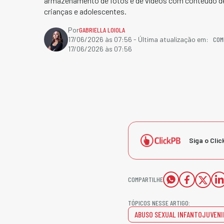
armazenamento de fotos e de vídeos com conteúdo d
crianças e adolescentes.
Por
GABRIELLA LOIOLA
COM
17/06/2026 às 07:56
- Última atualização em:
17/06/2026 às 07:56
Siga o Clic
COMPARTILHE
TÓPICOS NESSE ARTIGO:
ABUSO SEXUAL INFANTOJUVENI