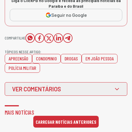
Siga o ClickPB no Google e receba as principais notícias da
Paraíba e do Brasil
Seguir no Google
COMPARTILHE
TÓPICOS NESSE ARTIGO:
APREENSÃO
CONDOMINIO
DROGAS
EM JOÃO PESSOA
POLÍCIA MILITAR
VER COMENTÁRIOS
MAIS NOTÍCIAS
CARREGAR NOTÍCIAS ANTERIORES