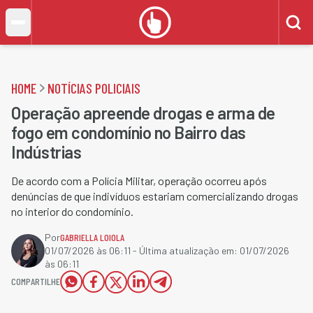
HOME
NOTÍCIAS POLICIAIS
Operação apreende drogas e arma de
fogo em condomínio no Bairro das
Indústrias
De acordo com a Polícia Militar, operação ocorreu após
denúncias de que indivíduos estariam comercializando drogas
no interior do condomínio.
Por
GABRIELLA LOIOLA
01/07/2026 às 06:11
- Última atualização em:
01/07/2026
às 06:11
COMPARTILHE