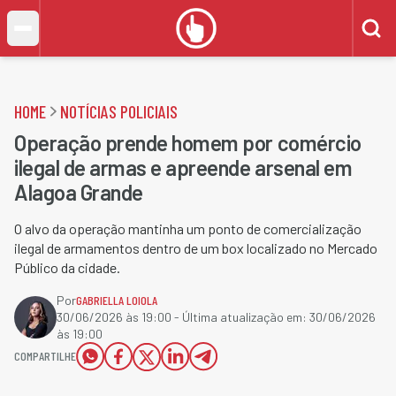
HOME
NOTÍCIAS POLICIAIS
Operação prende homem por comércio
ilegal de armas e apreende arsenal em
Alagoa Grande
O alvo da operação mantinha um ponto de comercialização
ilegal de armamentos dentro de um box localizado no Mercado
Público da cidade.
Por
GABRIELLA LOIOLA
30/06/2026 às 19:00
- Última atualização em:
30/06/2026
às 19:00
COMPARTILHE