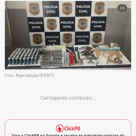
Foto: Reprodução/8 DSPC
Carregando conteúdo...
Siga o ClickPB no Google e receba as principais notícias da