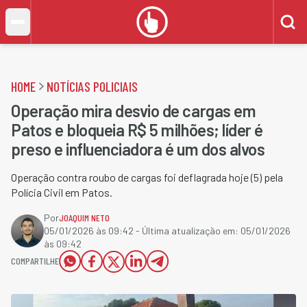
HOME
NOTÍCIAS POLICIAIS
Operação mira desvio de cargas em
Patos e bloqueia R$ 5 milhões; líder é
preso e influenciadora é um dos alvos
Operação contra roubo de cargas foi deflagrada hoje (5) pela
Polícia Civil em Patos.
Por
JOAQUIM NETO
05/01/2026 às 09:42
- Última atualização em:
05/01/2026
às 09:42
COMPARTILHE