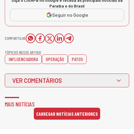
Siga o ClickPB no Google e receba as principais notícias da
Paraíba e do Brasil
Seguir no Google
COMPARTILHE
TÓPICOS NESSE ARTIGO:
INFLUENCIADORA
OPERAÇÃO
PATOS
VER COMENTÁRIOS
MAIS NOTÍCIAS
CARREGAR NOTÍCIAS ANTERIORES