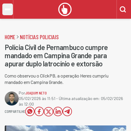
HOME
NOTÍCIAS POLICIAIS
Polícia Civil de Pernambuco cumpre
mandado em Campina Grande para
apurar duplo latrocínio e extorsão
Como observou o ClickPB, a operação Heres cumpriu
mandado em Campina Grande.
Por
JOAQUIM NETO
05/02/2026 às 11:51
- Última atualização em:
05/02/2026
às 12:00
COMPARTILHE