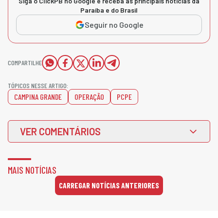
Siga o ClickPB no Google e receba as principais notícias da
Paraíba e do Brasil
Seguir no Google
COMPARTILHE
TÓPICOS NESSE ARTIGO:
CAMPINA GRANDE
OPERAÇÃO
PCPE
VER COMENTÁRIOS
MAIS NOTÍCIAS
CARREGAR NOTÍCIAS ANTERIORES