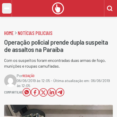
HOME
NOTÍCIAS POLICIAIS
Operação policial prende dupla suspeita
de assaltos na Paraíba
Com os suspeitos foram encontradas duas armas de fogo,
munições e roupas camufladas.
Por
REDAÇÃO
06/06/2019 às 12:05
- Última atualização em:
06/06/2019
às 12:05
COMPARTILHE