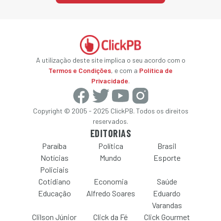
A utilização deste site implica o seu acordo com o
Termos e Condições
, e com a
Política de
Privacidade
.
Copyright © 2005 - 2025 ClickPB. Todos os direitos
reservados.
EDITORIAS
Paraíba
Política
Brasil
Notícias
Mundo
Esporte
Policiais
Cotidiano
Economia
Saúde
Educação
Alfredo Soares
Eduardo
Varandas
Clilson Júnior
Click da Fé
Click Gourmet