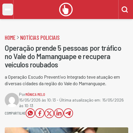
HOME
NOTÍCIAS POLICIAIS
Operação prende 5 pessoas por tráfico
no Vale do Mamanguape e recupera
veículos roubados
a Operação Escudo Preventivo Integrado teve atuação em
diversas cidades da região do Vale do Mamanguape.
Por
MÔNICA MELO
15/05/2026 às 10:13
- Última atualização em:
15/05/2026
às 10:13
COMPARTILHE