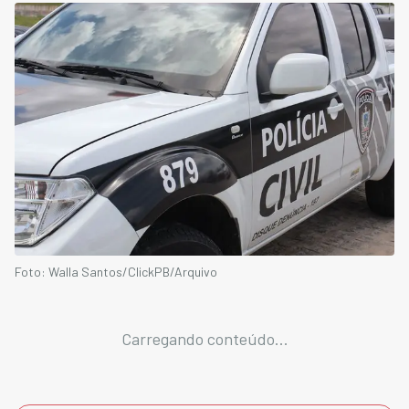
Foto: Walla Santos/ClickPB/Arquivo
Carregando conteúdo...