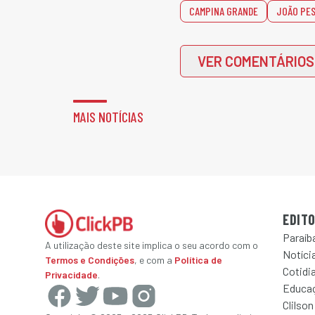
CAMPINA GRANDE
JOÃO PE
VER COMENTÁRIOS
MAIS NOTÍCIAS
EDITO
Paraíb
A utilização deste site implica o seu acordo com o
Notícia
Termos e Condições
, e com a
Política de
Cotidi
Privacidade
.
Educa
Clilson