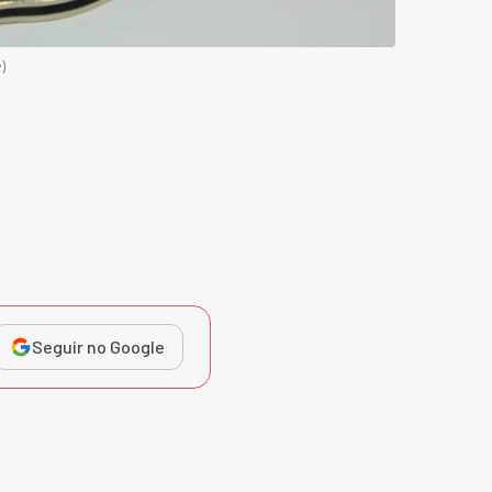
)
Seguir no Google