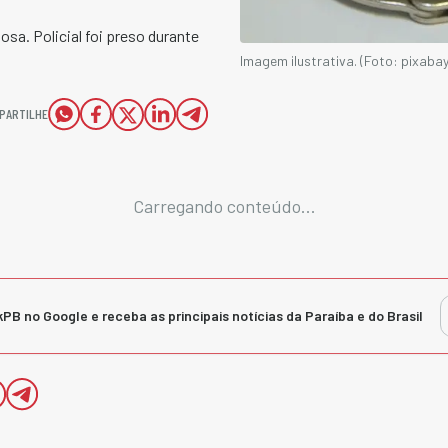
a. Policial foi preso durante
Imagem ilustrativa. (Foto: pixabay
PARTILHE
Carregando conteúdo...
kPB no Google e receba as principais notícias da Paraíba e do Brasil