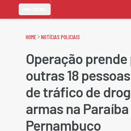
MENU
HOME
NOTÍCIAS POLICIAIS
Operação prende p
outras 18 pessoas
de tráfico de drog
armas na Paraíba
Pernambuco