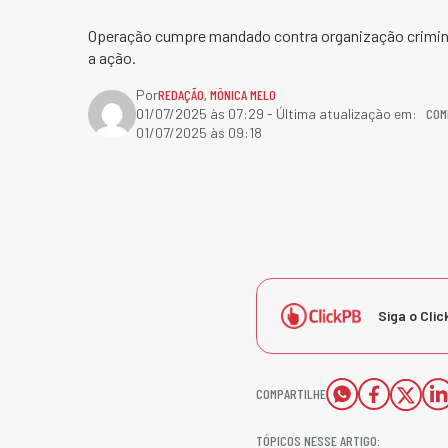
Operação cumpre mandado contra organização criminos
a ação.
Por
REDAÇÃO
,
MÔNICA MELO
COM
01/07/2025 às 07:29
- Última atualização em:
01/07/2025 às 09:18
Siga o Clic
COMPARTILHE
TÓPICOS NESSE ARTIGO: