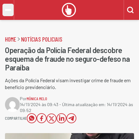
HOME
NOTÍCIAS POLICIAIS
Operação da Polícia Federal descobre
esquema de fraude no seguro-defeso na
Paraíba
Ações da Polícia Federal visam investigar crime de fraude em
benefício previdenciário.
Por
MÔNICA MELO
14/11/2024 às 09:43
- Última atualização em:
14/11/2024 às
09:52
COMPARTILHE