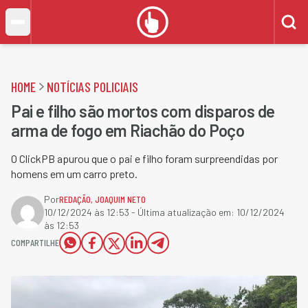
HOME
NOTÍCIAS POLICIAIS
Pai e filho são mortos com disparos de
arma de fogo em Riachão do Poço
O ClickPB apurou que o pai e filho foram surpreendidas por
homens em um carro preto.
Por
REDAÇÃO
,
JOAQUIM NETO
10/12/2024 às 12:53
- Última atualização em:
10/12/2024
às 12:53
COMPARTILHE