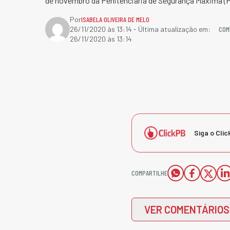
de novembro da Penitenciária de Segurança Máxima (
Por
ISABELA OLIVEIRA DE MELO
COM
26/11/2020 às 13:14
- Última atualização em:
26/11/2020 às 13:14
Siga o Clic
COMPARTILHE
VER COMENTÁRIOS