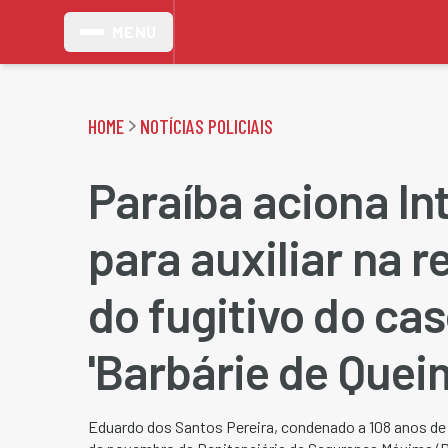
MENU
HOME
NOTÍCIAS POLICIAIS
Paraíba aciona In
para auxiliar na 
do fugitivo do ca
'Barbárie de Quei
Eduardo dos Santos Pereira, condenado a 108 anos de p